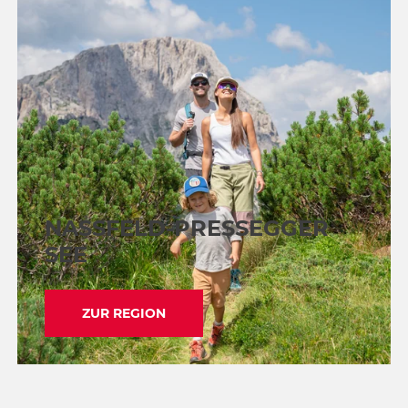
NASSFELD-PRESSEGGER
SEE
ZUR REGION