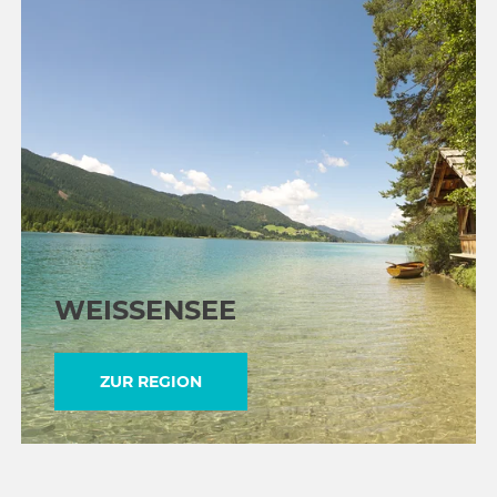
WEISSENSEE
ZUR REGION