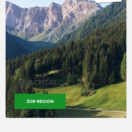
LESACHTAL
ZUR REGION