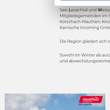
Die NLW Tourismus Marke
g
See,
L
esachtal und
W
eis
u
Mitgliedsgemeinden im S
n
Kötschach-Mauthen, Kirchba
g
Karnische Incoming Gmb
s
a
u
Die Region gliedert sich 
s
w
Sowohl im Winter als auc
a
und abwechslungsreichst
h
l