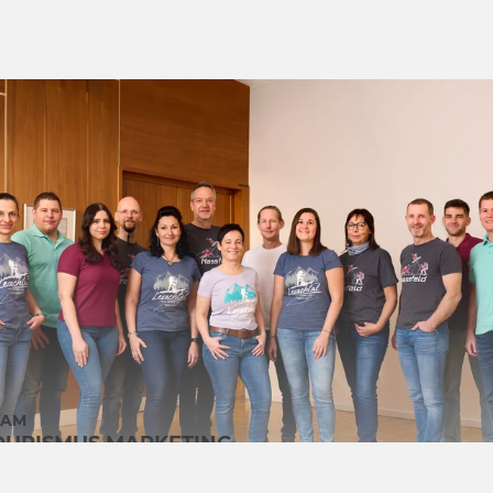
EAM
OURISMUS MARKETING