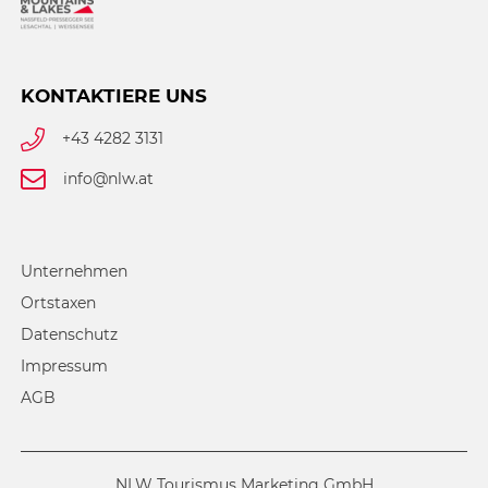
KONTAKTIERE UNS
+43 4282 3131
info@nlw.at
Unternehmen
Ortstaxen
Datenschutz
Impressum
AGB
NLW Tourismus Marketing GmbH