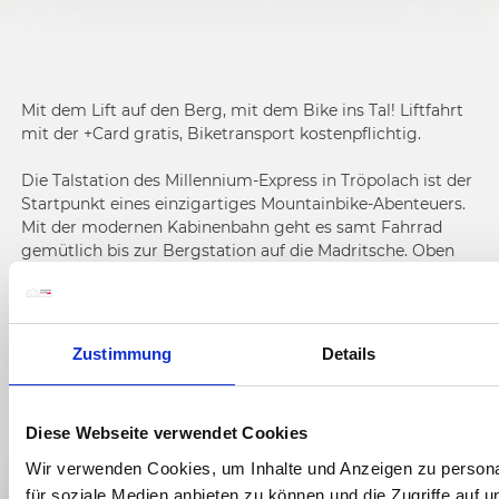
Mit dem Lift auf den Berg, mit dem Bike ins Tal! Liftfahrt
mit der +Card gratis, Biketransport kostenpflichtig.
Die Talstation des Millennium-Express in Tröpolach ist der
Startpunkt eines einzigartiges Mountainbike-Abenteuers.
Mit der modernen Kabinenbahn geht es samt Fahrrad
gemütlich bis zur Bergstation auf die Madritsche. Oben
angekommen stehen 11,7 Kilometer zwischen Ihnen und
dem Tal.
Zustimmung
Details
EINBLICKE
IMPRESSIONEN "LIFT & BIKE GIRO"
Diese Webseite verwendet Cookies
Wir verwenden Cookies, um Inhalte und Anzeigen zu persona
für soziale Medien anbieten zu können und die Zugriffe auf 