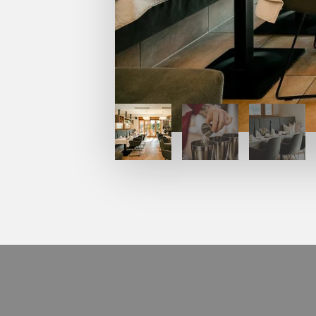
1
2
3
4
5
6
7
8
9