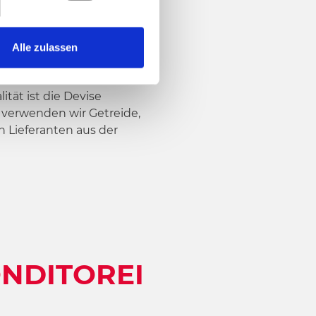
Alle zulassen
ONDITOREI